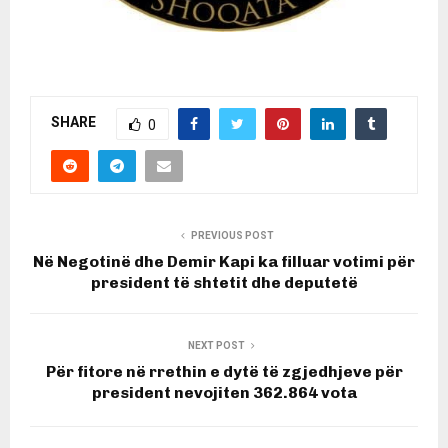
SHARE
0
PREVIOUS POST
Në Negotinë dhe Demir Kapi ka filluar votimi për
president të shtetit dhe deputetë
NEXT POST
Për fitore në rrethin e dytë të zgjedhjeve për
president nevojiten 362.864 vota