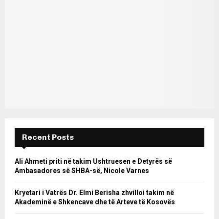
Recent Posts
Ali Ahmeti priti në takim Ushtruesen e Detyrës së
Ambasadores së SHBA-së, Nicole Varnes
Kryetari i Vatrës Dr. Elmi Berisha zhvilloi takim në
Akademinë e Shkencave dhe të Arteve të Kosovës