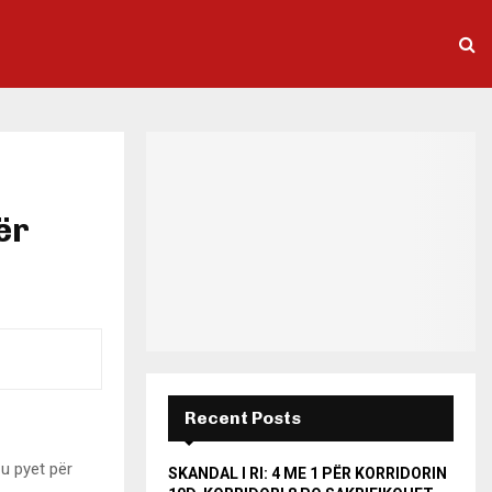
ër
Recent Posts
 u pyet për
SKANDAL I RI: 4 ME 1 PËR KORRIDORIN