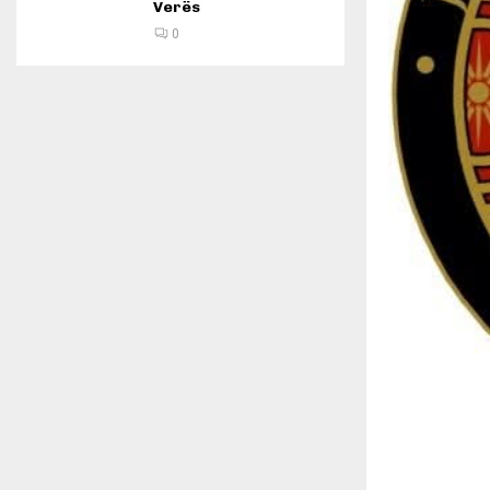
Verës
0