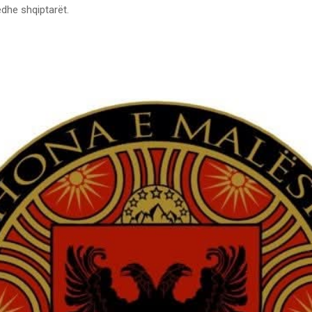
edhe shqiptarët.