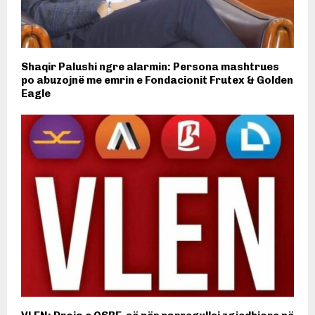
Shaqir Palushi ngre alarmin: Persona mashtrues
po abuzojnë me emrin e Fondacionit Frutex & Golden
Eagle