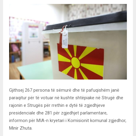
Gjithsej 267 persona të sëmurë dhe të pafuqishëm janë
paraqitur për të votuar në kushte shtëpiake në Strugë dhe
rajonin e Strugës për rrethin e dytë të zgjedhjeve
presidenciale dhe 281 për zgjedhjet parlamentare,
informon për MIA-n kryetari i Komisionit komunal zgjedhor,
Minir Zhuta.