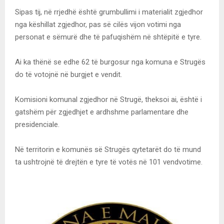
Sipas tij, në rrjedhë është grumbullimi i materialit zgjedhor
nga këshillat zgjedhor, pas së cilës vijon votimi nga
personat e sëmurë dhe të pafuqishëm në shtëpitë e tyre.
Ai ka thënë se edhe 62 të burgosur nga komuna e Strugës
do të votojnë në burgjet e vendit.
Komisioni komunal zgjedhor në Strugë, theksoi ai, është i
gatshëm për zgjedhjet e ardhshme parlamentare dhe
presidenciale.
Në territorin e komunës së Strugës qytetarët do të mund
ta ushtrojnë të drejtën e tyre të votës në 101 vendvotime.