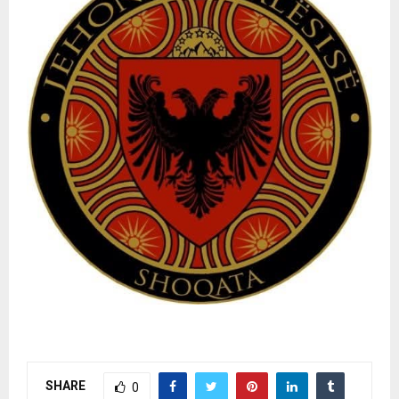
SHARE
0