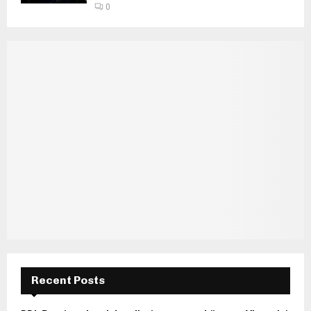
0
Recent Posts