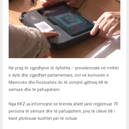
Në prag të zgjedhjeve të dyfishta – presidenciale në rrethin
e dytë dhe zgjedhjet parlamentare, sot në komunën e
Mavrovës dhe Rostushës do të votojnë gjithsej 68 të
sëmurë dhe të pafuqishëm.
Nga KKZ-ja informojnë se brenda afatit janë regjistruar 70
persona të sëmurë dhe të pafuqishëm, prej të cilëve 68 i
kanë plotësuar kushtet për të votuar.