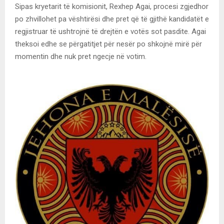
Sipas kryetarit të komisionit, Rexhep Agai, procesi zgjedhor
po zhvillohet pa vështirësi dhe pret që të gjithë kandidatët e
regjistruar të ushtrojnë të drejtën e votës sot pasdite. Agai
theksoi edhe se përgatitjet për nesër po shkojnë mirë për
momentin dhe nuk pret ngecje në votim.