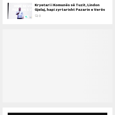
Kryetari i Komunës së Tuzit, Lindon
Gjelaj, hapi zyrtarisht Pazarin e Verës
0