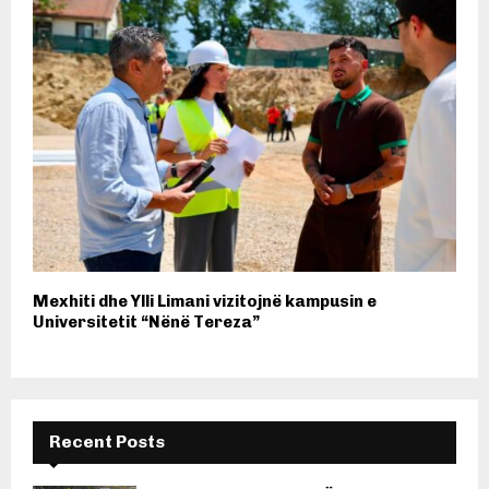
Mexhiti dhe Ylli Limani vizitojnë kampusin e
Universitetit “Nënë Tereza”
Recent Posts