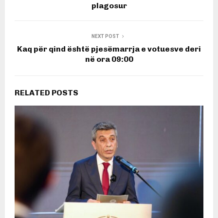
plagosur
NEXT POST
Kaq për qind është pjesëmarrja e votuesve deri
në ora 09:00
RELATED POSTS