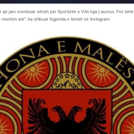
r që jam nominuar sërish për Sportistin e Vitit nga Laureus. Por, këtë 
e meriton atë”, ka shkruar legjenda e tenisit në Instagram.