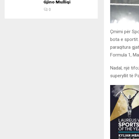
Gjino Mulliqi
0
Çmimi për Spor
bota e sportit
paraqitura gja
Formula 1, Ma
Nadal, një tif
superyllit të 