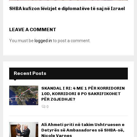
SHBA kufizon lëvizjet e diplomatëve të saj në Izrael
LEAVE A COMMENT
You must be
logged in
to post a comment.
Recent Posts
SKANDAL I RI: 4 ME 1 PËR KORRIDORIN
10D, KORRIDORI 8 PO SAKRIFIKOHET
PËR ZGJEDHJE?
0
Ali Ahmeti priti në takim Ushtruesen e
Detyrës së Ambasadores së SHBA-së,
Nicole Varnes