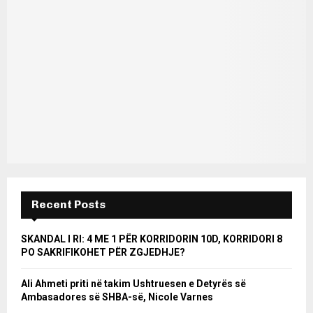
Recent Posts
SKANDAL I RI: 4 ME 1 PËR KORRIDORIN 10D, KORRIDORI 8
PO SAKRIFIKOHET PËR ZGJEDHJE?
Ali Ahmeti priti në takim Ushtruesen e Detyrës së
Ambasadores së SHBA-së, Nicole Varnes