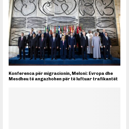
Konferenca për migracionin, Meloni: Evropa dhe
Mesdheu të angazhohen për të luftuar trafikantët