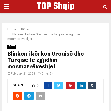
TOP Shqip
PRIMARY
MENU
Home
BOTA
Blinken i kërkon Greqisë dhe Turqisë të zgjidhin
mosmarrëveshjet
BOTA
Blinken i kërkon Greqisë dhe
Turqisë të zgjidhin
mosmarrëveshjet
February 21, 2023
0
541
SHARE
0