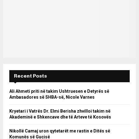
Recent Posts
Ali Ahmeti priti në takim Ushtruesen e Detyrës së
Ambasadores së SHBA-së, Nicole Varnes
Kryetari i Vatrës Dr. Elmi Berisha zhvilloi takim në
Akademinë e Shkencave dhe të Arteve të Kosovës
Nikollë Camaj uron qytetarët me rastin e Ditës së
Komunës së Gucisë