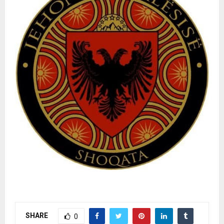
SHARE
0