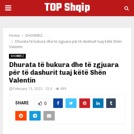
TOP Shqip
PRIMARY
MENU
Home
SHOWBIZ
Dhurata të bukura dhe të zgjuara për të dashurit tuaj këtë Shën
Valentin
SHOWBIZ
Dhurata të bukura dhe të zgjuara
për të dashurit tuaj këtë Shën
Valentin
February 13, 2023
0
499
SHARE
0