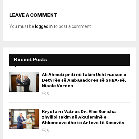
LEAVE A COMMENT
You must be
logged in
to post a comment.
Recent Posts
Ali Ahmeti priti në takim Ushtruesen e
Detyrës së Ambasadores së SHBA-së,
Nicole Varnes
0
Kryetari i Vatrës Dr. Elmi Berisha
zhvilloi takim në Akademinë e
Shkencave dhe të Arteve të Kosovës
0