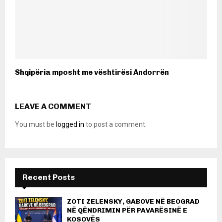
Shqipëria mposht me vështirësi Andorrën
LEAVE A COMMENT
You must be
logged in
to post a comment.
Recent Posts
ZOTI ZELENSKY, GABOVE NË BEOGRAD
NË QËNDRIMIN PËR PAVARËSINË E
KOSOVËS