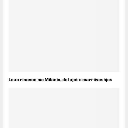
Leao rinovon me Milanin, detajet e marrëveshjes