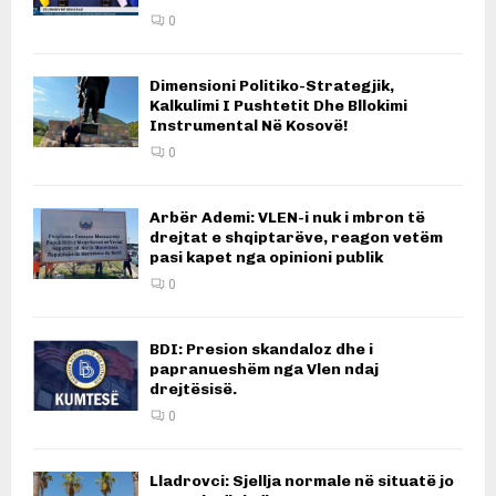
0
Dimensioni Politiko-Strategjik,
Kalkulimi I Pushtetit Dhe Bllokimi
Instrumental Në Kosovë!
0
Arbër Ademi: VLEN-i nuk i mbron të
drejtat e shqiptarëve, reagon vetëm
pasi kapet nga opinioni publik
0
BDI: Presion skandaloz dhe i
papranueshëm nga Vlen ndaj
drejtësisë.
0
Lladrovci: Sjellja normale në situatë jo