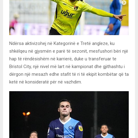
Ndërsa aktivizohej në Kategorinë e Tretë angleze, ku
shkëlqeu në gjysmën e parë të sezonit, mesfushori bëri një
hap të rëndësishëm në karrierë, duke u transferuar te
Bristol City, një nivel më lart në kampionat dhe gjithashtu i
dërgon një mesazh edhe stafit të ri të ekipit kombëtar që ta
ketë në konsideratë për në vazhdim.