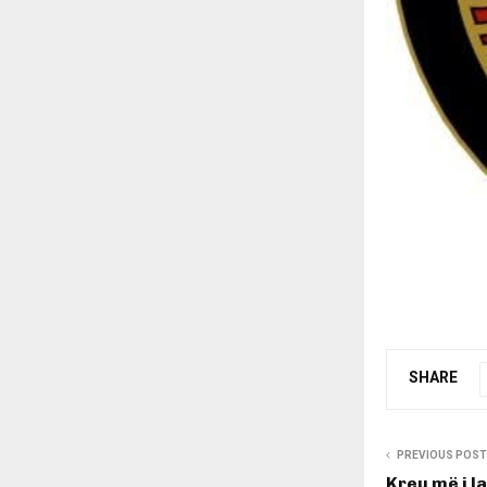
SHARE
PREVIOUS POST
Kreu më i la