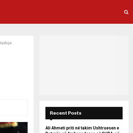
 Rashçe
Recent Posts
Ali Ahmeti priti në takim Ushtruesen e