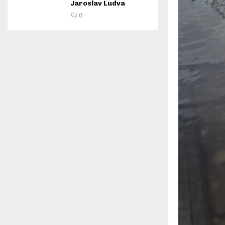
Jaroslav Ludva
0