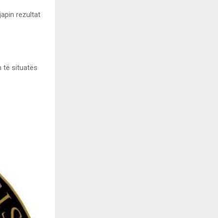
japin rezultat
 të situatës