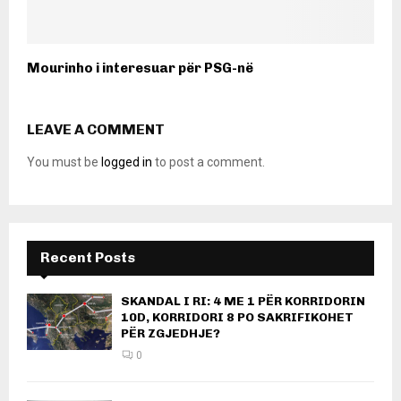
Mourinho i interesuar për PSG-në
LEAVE A COMMENT
You must be
logged in
to post a comment.
Recent Posts
SKANDAL I RI: 4 ME 1 PËR KORRIDORIN
10D, KORRIDORI 8 PO SAKRIFIKOHET
PËR ZGJEDHJE?
0