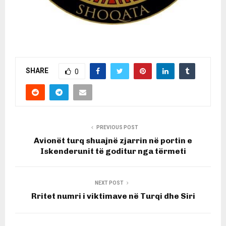
SHARE
0
PREVIOUS POST
Avionët turq shuajnë zjarrin në portin e
Iskenderunit të goditur nga tërmeti
NEXT POST
Rritet numri i viktimave në Turqi dhe Siri