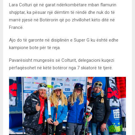
Lara Colturi që në garat ndërkombëtare mban flamurin
shqiptar, ka pësuar një dëmtim të rëndë dhe nuk do të
marrë pjesë në Botërorin që po zhvillohet këto ditë në
Francë.
Ajo do të garonte në disiplinën e Super G ku është edhe
kampione bote për të reja.
Pavarësisht mungesës së Colturit, delegacioni kuqezi
përfaqësohet në këtë botëror nga 7 skiatorë të tjerë.