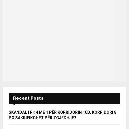
Recent Posts
SKANDAL I RI: 4 ME 1 PËR KORRIDORIN 10D, KORRIDORI 8
PO SAKRIFIKOHET PËR ZGJEDHJE?