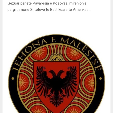
Gëzuar përjetë Pavarësia e Kosovës, mirënjohje
përgjithmonë Shteteve të Bashkuara të Amerikës.