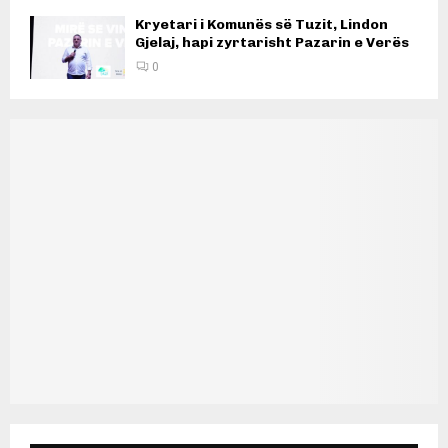
Kryetari i Komunës së Tuzit, Lindon
Gjelaj, hapi zyrtarisht Pazarin e Verës
0