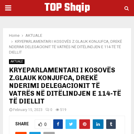
TOP Shqip
PRIMARY
MENU
Home
AKTUALE
KRYEPARLAMENTARI I KOSOVËS Z.GLAUK KONJUFCA, DREKË
NDERIMI DELEGACIONIT TË VATRËS NË DITËLINDJEN E 114-TË TË
DIELLIT
AKTUALE
KRYEPARLAMENTARI I KOSOVËS
Z.GLAUK KONJUFCA, DREKË
NDERIMI DELEGACIONIT TË
VATRËS NË DITËLINDJEN E 114-TË
TË DIELLIT
February 15, 2023
0
519
SHARE
0