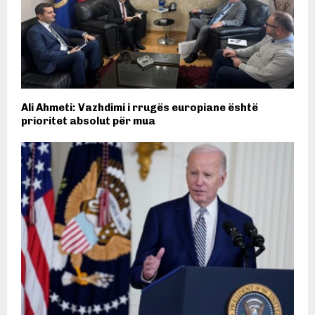
Ali Ahmeti: Vazhdimi i rrugës europiane është
prioritet absolut për mua