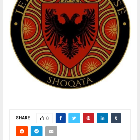
SHARE
0