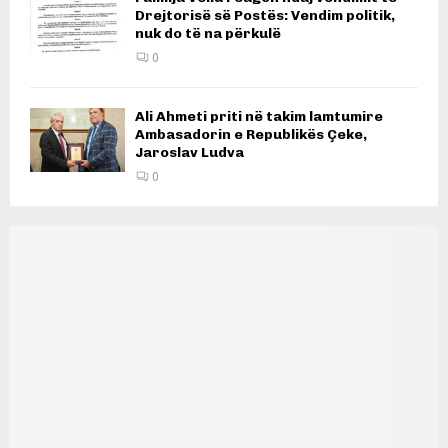
Drejtorisë së Postës: Vendim politik,
nuk do të na përkulë
0
Ali Ahmeti priti në takim lamtumire
Ambasadorin e Republikës Çeke,
Jaroslav Ludva
0