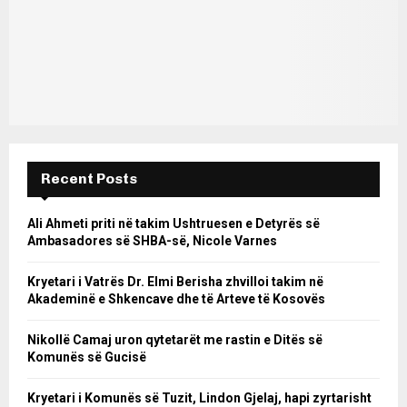
Recent Posts
Ali Ahmeti priti në takim Ushtruesen e Detyrës së
Ambasadores së SHBA-së, Nicole Varnes
Kryetari i Vatrës Dr. Elmi Berisha zhvilloi takim në
Akademinë e Shkencave dhe të Arteve të Kosovës
Nikollë Camaj uron qytetarët me rastin e Ditës së
Komunës së Gucisë
Kryetari i Komunës së Tuzit, Lindon Gjelaj, hapi zyrtarisht