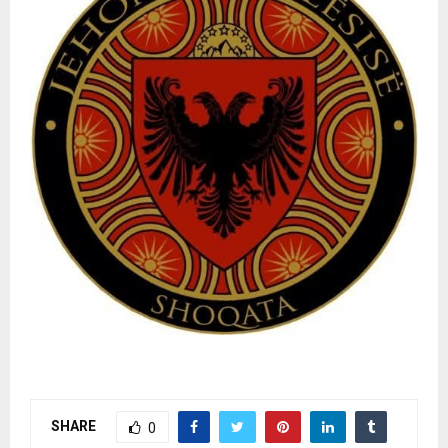
SHARE
0