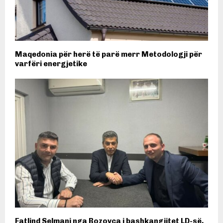
Maqedonia për herë të parë merr Metodologji për
varfëri energjetike
Fatlind Selmani nga Bozovca i bashkangjitet LD-së,