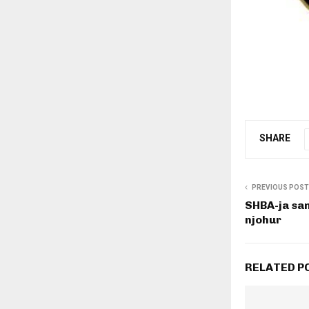
SHARE
PREVIOUS POST
SHBA-ja sa
njohur
RELATED P