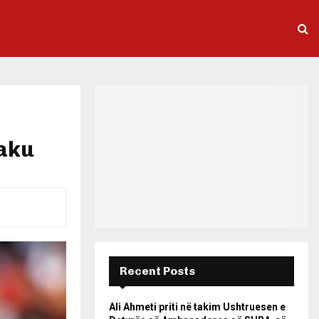
kaku
Recent Posts
Ali Ahmeti priti në takim Ushtruesen e