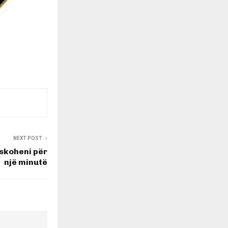
NEXT POST
eskoheni për
një minutë