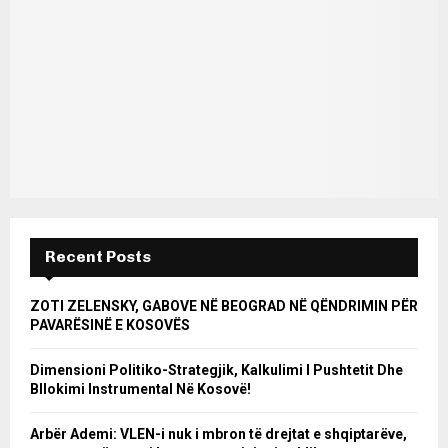
Recent Posts
ZOTI ZELENSKY, GABOVE NË BEOGRAD NË QËNDRIMIN PËR
PAVARËSINË E KOSOVËS
Dimensioni Politiko-Strategjik, Kalkulimi I Pushtetit Dhe
Bllokimi Instrumental Në Kosovë!
Arbër Ademi: VLEN-i nuk i mbron të drejtat e shqiptarëve,