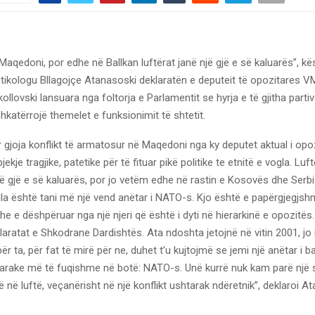
aqedoni, por edhe në Ballkan luftërat janë një gjë e së kaluarës”, kë
tikologu Bllagojçe Atanasoski deklaratën e deputeit të opozitares
ollovski lansuara nga foltorja e Parlamentit se hyrja e të gjitha parti
shkatërrojë themelet e funksionimit të shtetit.
r gjoja konflikt të armatosur në Maqedoni nga ky deputet aktual i opo
ekje tragjike, patetike për të fituar pikë politike te etnitë e vogla. Luf
jë gjë e së kaluarës, por jo vetëm edhe në rastin e Kosovës dhe Serb
la është tani më një vend anëtar i NATO-s. Kjo është e papërgjegjsh
he e dëshpëruar nga një njeri që është i dyti në hierarkinë e opozitës.
laratat e Shkodrane Dardishtës. Ata ndoshta jetojnë në vitin 2001, jo
ër ta, për fat të mirë për ne, duhet t’u kujtojmë se jemi një anëtar i b
arake më të fuqishme në botë: NATO-s. Unë kurrë nuk kam parë një s
 në luftë, veçanërisht në një konflikt ushtarak ndëretnik”, deklaroi A