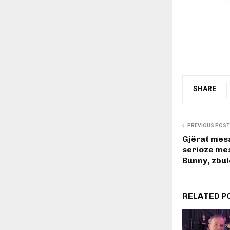
SHARE
PREVIOUS POST
Gjërat mes
serioze me
Bunny, zbul
RELATED P