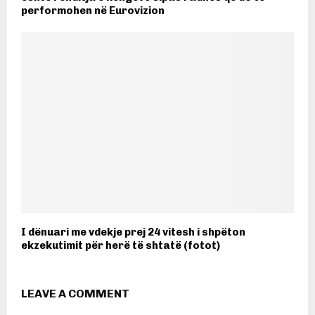
performohen në Eurovizion
I dënuari me vdekje prej 24 vitesh i shpëton
ekzekutimit për herë të shtatë (fotot)
LEAVE A COMMENT