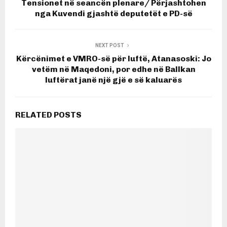
Tensionet në seancën plenare/ Përjashtohen
nga Kuvendi gjashtë deputetët e PD-së
NEXT POST
Kërcënimet e VMRO-së për luftë, Atanasoski: Jo
vetëm në Maqedoni, por edhe në Ballkan
luftërat janë një gjë e së kaluarës
RELATED POSTS