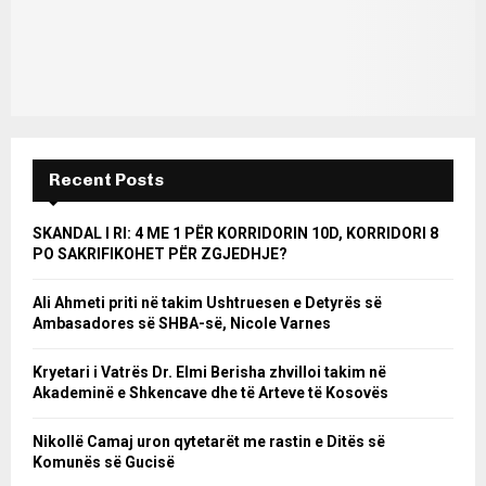
Recent Posts
SKANDAL I RI: 4 ME 1 PËR KORRIDORIN 10D, KORRIDORI 8
PO SAKRIFIKOHET PËR ZGJEDHJE?
Ali Ahmeti priti në takim Ushtruesen e Detyrës së
Ambasadores së SHBA-së, Nicole Varnes
Kryetari i Vatrës Dr. Elmi Berisha zhvilloi takim në
Akademinë e Shkencave dhe të Arteve të Kosovës
Nikollë Camaj uron qytetarët me rastin e Ditës së
Komunës së Gucisë