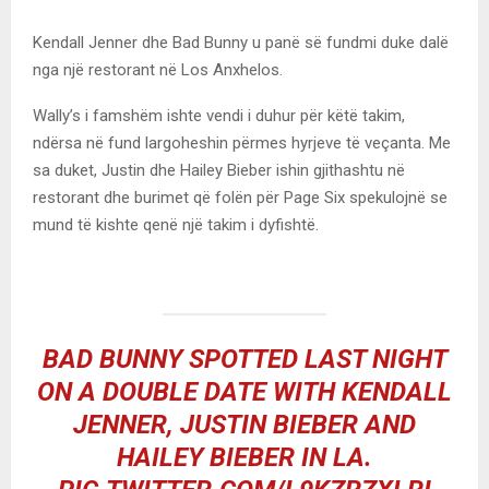
Kendall Jenner dhe Bad Bunny u panë së fundmi duke dalë
nga një restorant në Los Anxhelos.
Wally’s i famshëm ishte vendi i duhur për këtë takim,
ndërsa në fund largoheshin përmes hyrjeve të veçanta. Me
sa duket, Justin dhe Hailey Bieber ishin gjithashtu në
restorant dhe burimet që folën për Page Six spekulojnë se
mund të kishte qenë një takim i dyfishtë.
BAD BUNNY SPOTTED LAST NIGHT
ON A DOUBLE DATE WITH KENDALL
JENNER, JUSTIN BIEBER AND
HAILEY BIEBER IN LA.