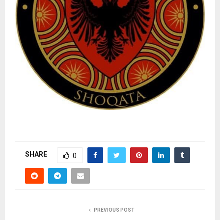
SHARE
0
PREVIOUS POST