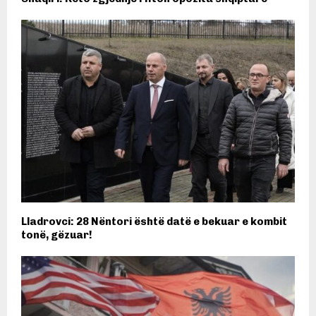
Lladrovci: 28 Nëntori është datë e bekuar e kombit
tonë, gëzuar!