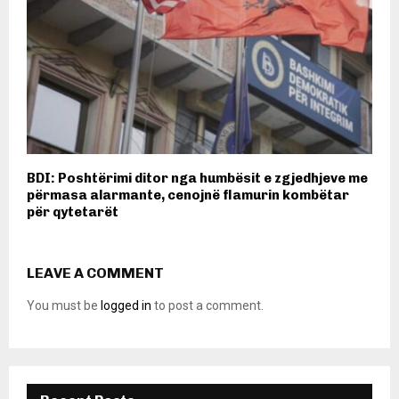
BDI: Poshtërimi ditor nga humbësit e zgjedhjeve me
përmasa alarmante, cenojnë flamurin kombëtar
për qytetarët
LEAVE A COMMENT
You must be
logged in
to post a comment.