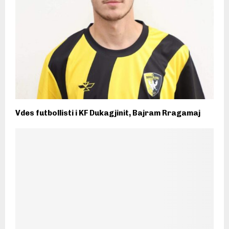
Vdes futbollisti i KF Dukagjinit, Bajram Rragamaj