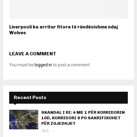
Liverpooli ka arritur fitore të rëndësishme ndaj
Wolves
LEAVE A COMMENT
You must be
logged in
to post a comment.
Recent Posts
SKANDAL I RI: 4 ME 1 PËR KORRIDORIN
10D, KORRIDORI 8 PO SAKRIFIKOHET
PËR ZGJEDHJE?
0