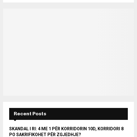
Recent Posts
SKANDAL I RI: 4 ME 1 PËR KORRIDORIN 10D, KORRIDORI 8
PO SAKRIFIKOHET PËR ZGJEDHJE?