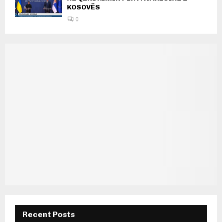
KOSOVËS
0
Recent Posts