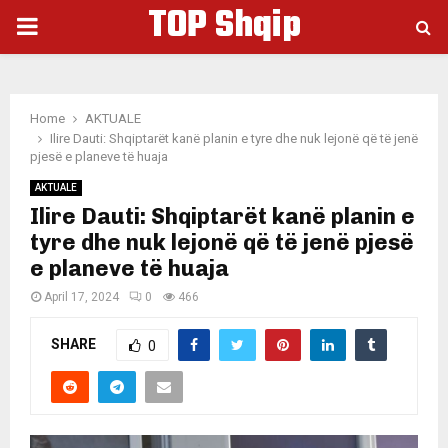
TOP Shqip
PRIMARY
MENU
Home
AKTUALE
Ilire Dauti: Shqiptarët kanë planin e tyre dhe nuk lejonë që të jenë
pjesë e planeve të huaja
AKTUALE
Ilire Dauti: Shqiptarët kanë planin e
tyre dhe nuk lejonë që të jenë pjesë
e planeve të huaja
April 17, 2024
0
466
SHARE
0