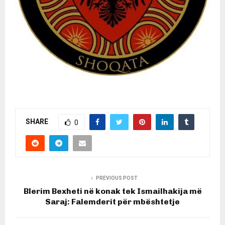
SHARE
0
PREVIOUS POST
Blerim Bexheti në konak tek Ismailhakija më
Saraj: Falemderit për mbështetje