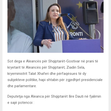
Sot dega e Aleancës për Shqiptarët-Gostivar në prani të
kryetarit të Aleancës për Shqiptarët, Ziadin Sela,
kryeministrit Talat Xhaferi dhe përfaqësues të dy
subjekteve politike, hapi shtabin për zgjedhjet presidenciale
dhe parlamentare.
Deputetja nga Aleanca për Shqiptarët Ilire Dauti në fjalimin
e sajë potencoi :