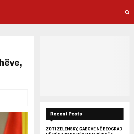
thëve,
Recent Posts
ZOTI ZELENSKY, GABOVE NË BEOGRAD