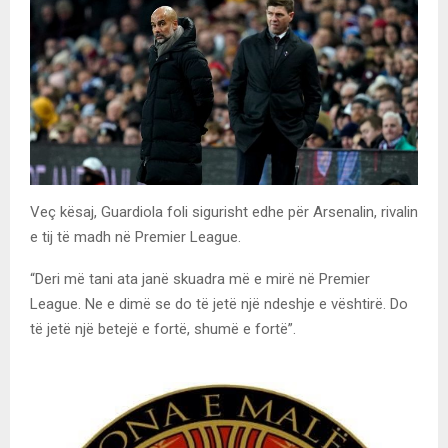
Veç kësaj, Guardiola foli sigurisht edhe për Arsenalin, rivalin
e tij të madh në Premier League.
“Deri më tani ata janë skuadra më e mirë në Premier
League. Ne e dimë se do të jetë një ndeshje e vështirë. Do
të jetë një betejë e fortë, shumë e fortë”.