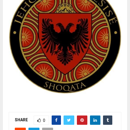
SHARE
0