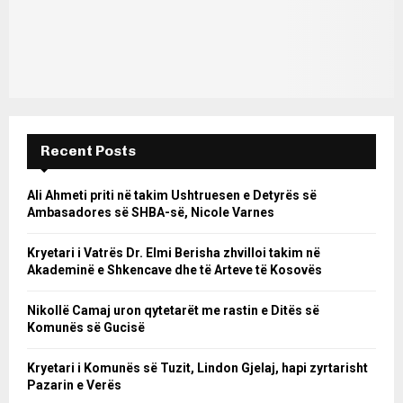
Recent Posts
Ali Ahmeti priti në takim Ushtruesen e Detyrës së
Ambasadores së SHBA-së, Nicole Varnes
Kryetari i Vatrës Dr. Elmi Berisha zhvilloi takim në
Akademinë e Shkencave dhe të Arteve të Kosovës
Nikollë Camaj uron qytetarët me rastin e Ditës së
Komunës së Gucisë
Kryetari i Komunës së Tuzit, Lindon Gjelaj, hapi zyrtarisht
Pazarin e Verës