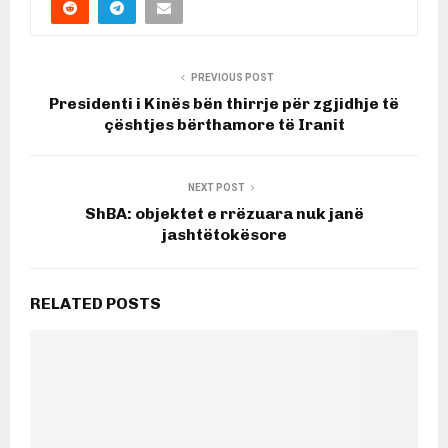
PREVIOUS POST
Presidenti i Kinës bën thirrje për zgjidhje të
çështjes bërthamore të Iranit
NEXT POST
ShBA: objektet e rrëzuara nuk janë
jashtëtokësore
RELATED POSTS