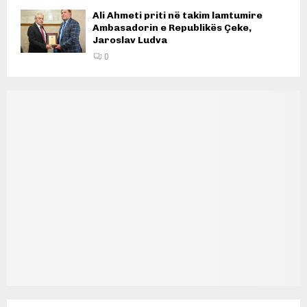
Ali Ahmeti priti në takim lamtumire
Ambasadorin e Republikës Çeke,
Jaroslav Ludva
0