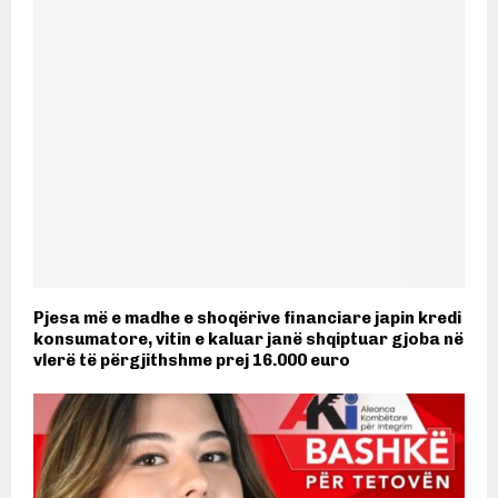
Pjesa më e madhe e shoqërive financiare japin kredi
konsumatore, vitin e kaluar janë shqiptuar gjoba në
vlerë të përgjithshme prej 16.000 euro