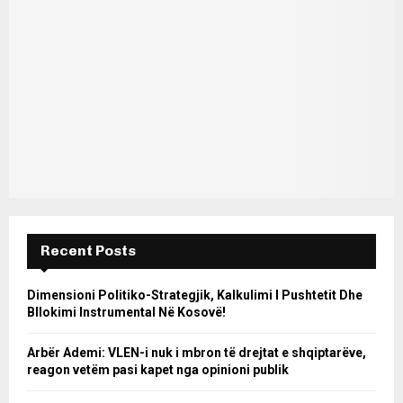
Recent Posts
Dimensioni Politiko-Strategjik, Kalkulimi I Pushtetit Dhe
Bllokimi Instrumental Në Kosovë!
Arbër Ademi: VLEN-i nuk i mbron të drejtat e shqiptarëve,
reagon vetëm pasi kapet nga opinioni publik