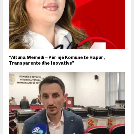
“Altuna Memedi – Për një Komunë të Hapur,
Transparente dhe Inovative”