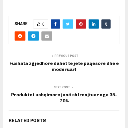
SHARE
0
PREVIOUS POST
Fushata zgjedhore duhet të jetë paqësore dhe e
moderuar!
NEXT POST
Produktet ushqimore janë shtrenjtuar nga 35-
70%
RELATED POSTS