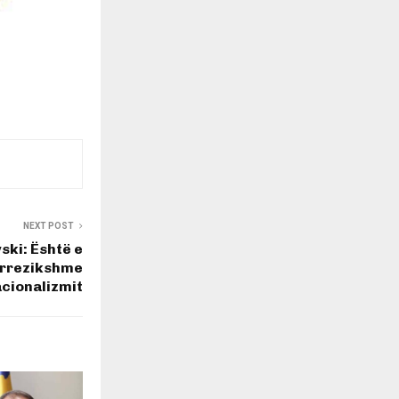
NEXT POST
ski: Është e
 rrezikshme
acionalizmit