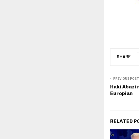
SHARE
PREVIOUS POST
Haki Abazi 
Europian
RELATED P