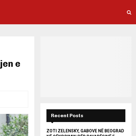
jen e
Recent Posts
ZOTI ZELENSKY, GABOVE NË BEOGRAD