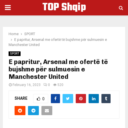
TOP Shqip
PRIMARY
MENU
Home
SPORT
E papritur, Arsenal me ofertë të bujshme për sulmuesin e
Manchester United
SPORT
E papritur, Arsenal me ofertë të
bujshme për sulmuesin e
Manchester United
February 16, 2023
0
520
SHARE
0