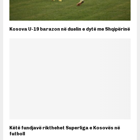
Kosova U-19 barazon në duelin e dytë me Shqipërinë
Këtë fundjavë rikthehet Superliga e Kosovës në
futboll