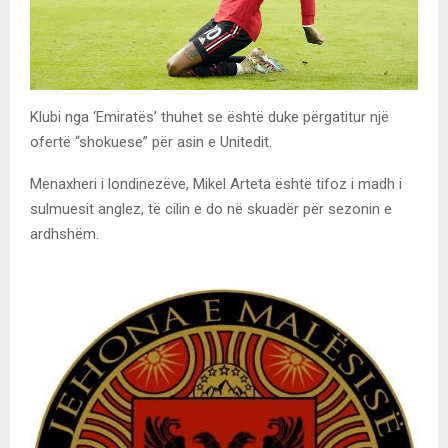
Klubi nga ‘Emiratës’ thuhet se është duke përgatitur një
ofertë “shokuese” për asin e Unitedit.
Menaxheri i londinezëve, Mikel Arteta është tifoz i madh i
sulmuesit anglez, të cilin e do në skuadër për sezonin e
ardhshëm.