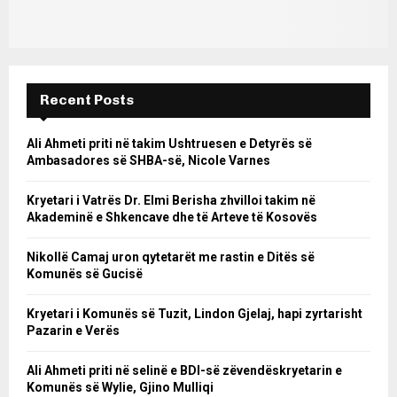
Recent Posts
Ali Ahmeti priti në takim Ushtruesen e Detyrës së
Ambasadores së SHBA-së, Nicole Varnes
Kryetari i Vatrës Dr. Elmi Berisha zhvilloi takim në
Akademinë e Shkencave dhe të Arteve të Kosovës
Nikollë Camaj uron qytetarët me rastin e Ditës së
Komunës së Gucisë
Kryetari i Komunës së Tuzit, Lindon Gjelaj, hapi zyrtarisht
Pazarin e Verës
Ali Ahmeti priti në selinë e BDI-së zëvendëskryetarin e
Komunës së Wylie, Gjino Mulliqi