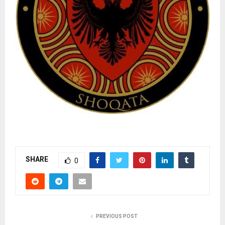
SHARE
0
PREVIOUS POST