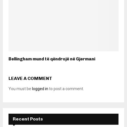
Bellingham mund të qëndrojë në Gjermani
LEAVE A COMMENT
You must be
logged in
to post a comment.
Recent Posts