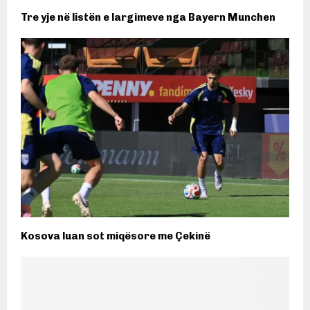
Tre yje në listën e largimeve nga Bayern Munchen
Kosova luan sot miqësore me Çekinë