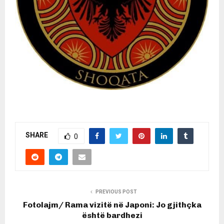
SHARE
0
PREVIOUS POST
Fotolajm/ Rama vizitë në Japoni: Jo gjithçka
është bardhezi