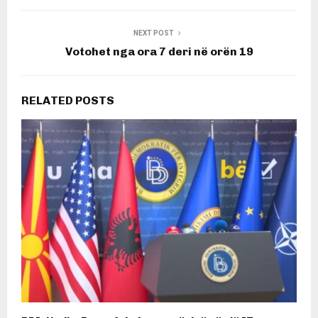
NEXT POST
Votohet nga ora 7 deri në orën 19
RELATED POSTS