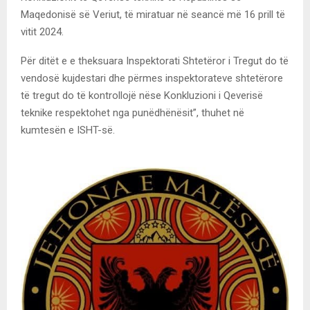
Maqedonisë së Veriut, të miratuar në seancë më 16 prill të
vitit 2024.
Për ditët e e theksuara Inspektorati Shtetëror i Tregut do të
vendosë kujdestari dhe përmes inspektorateve shtetërore
të tregut do të kontrollojë nëse Konkluzioni i Qeverisë
teknike respektohet nga punëdhënësit”, thuhet në
kumtesën e ISHT-së.