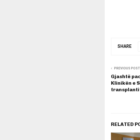
SHARE
PREVIOUS POST
Gjashtë pac
Klinikën e 
transplanti
RELATED P