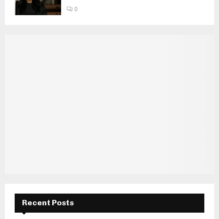
0
Recent Posts