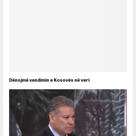
Dënojmë vendimin e Kosovës në veri