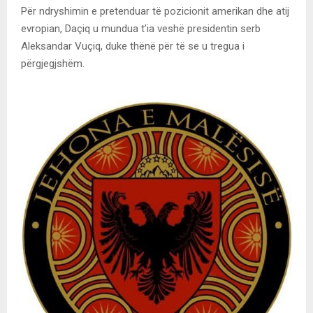
Për ndryshimin e pretenduar të pozicionit amerikan dhe atij
evropian, Daçiq u mundua t’ia veshë presidentin serb
Aleksandar Vuçiq, duke thënë për të se u tregua i
përgjegjshëm.