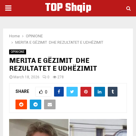
TOP Shqip
PRIMARY
MENU
Home
OPINIONE
MERITA E GËZIMIT DHE REZULTATET E UDHËZIMIT
OPINIONE
MERITA E GËZIMIT DHE
REZULTATET E UDHËZIMIT
March 18, 2026
0
278
SHARE
0