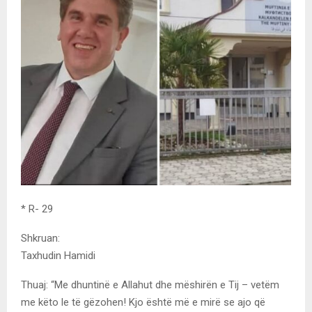
* R- 29
Shkruan:
Taxhudin Hamidi
Thuaj: “Me dhuntinë e Allahut dhe mëshirën e Tij – vetëm
me këto le të gëzohen! Kjo është më e mirë se ajo që