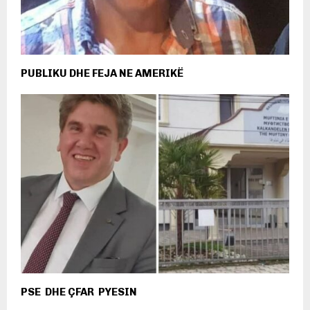
PUBLIKU DHE FEJA NE AMERIKË
PSE DHE ÇFAR PYESIN