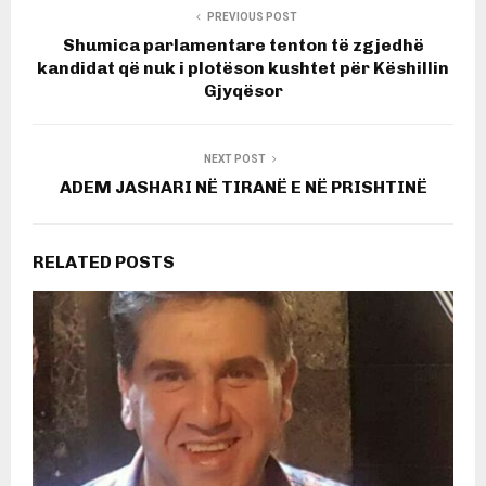
PREVIOUS POST
Shumica parlamentare tenton të zgjedhë
kandidat që nuk i plotëson kushtet për Këshillin
Gjyqësor
NEXT POST
ADEM JASHARI NË TIRANË E NË PRISHTINË
RELATED POSTS