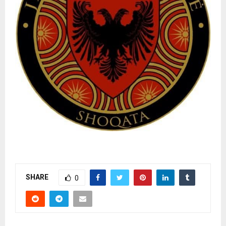
SHARE
0