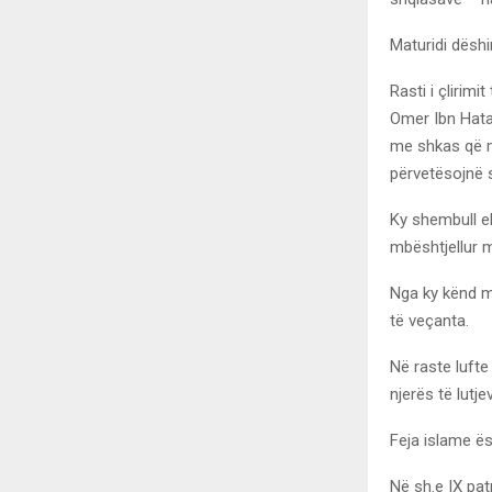
Maturidi dëshi
Rasti i çlirimi
Omer Ibn Hatab
me shkas që më
përvetësojnë s
Ky shembull ek
mbështjellur 
Nga ky kënd m
të veçanta.
Në raste lufte
njerës të lutje
Feja islame ë
Në sh.e IX patr