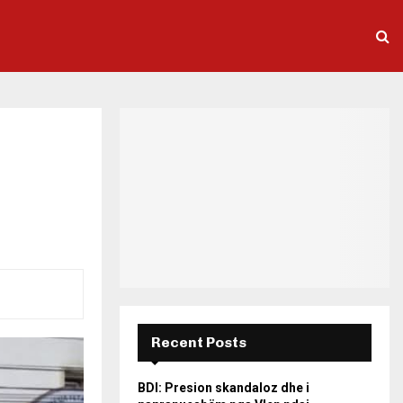
Recent Posts
BDI: Presion skandaloz dhe i