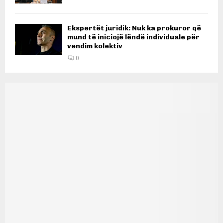
Ekspertët juridik: Nuk ka prokuror që
mund të iniciojë lëndë individuale për
vendim kolektiv
0