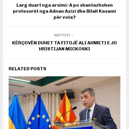
Larg duart nga arsimi: A po shantazhohen
profesorët nga Adnan Azizi dhe Bilall Kasami
për vota?
NEXT POST
KËRÇOVËN DUHET TA FITOJË ALI AHMETI E JO
HRISTIJAN MICKOSKI
RELATED POSTS