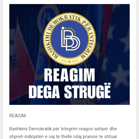
REAGIM
Bashkimi Demokratik për Integrim reagon ashpër dhe
shpreh indinjatën e saj të thellë ndaj pranisë te shtuar