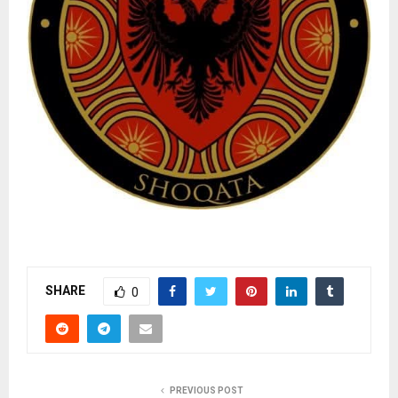
SHARE
0
PREVIOUS POST