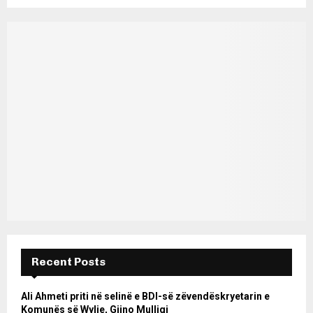
Recent Posts
Ali Ahmeti priti në selinë e BDI-së zëvendëskryetarin e
Komunës së Wylie, Gjino Mulliqi