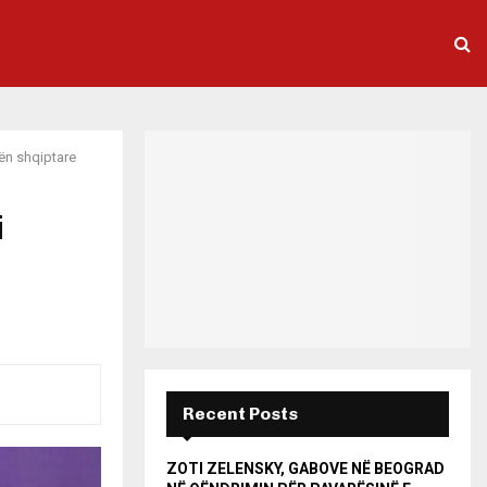
ën shqiptare
i
Recent Posts
ZOTI ZELENSKY, GABOVE NË BEOGRAD