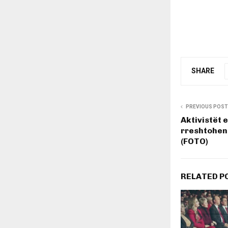
SHARE
PREVIOUS POST
Aktivistët 
rreshtohen
(FOTO)
RELATED P