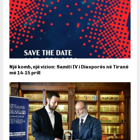
Një komb, një vizion: Samiti IV i Diasporës në Tiranë
më 14-15 prill