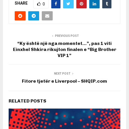
SHARE
0
PREVIOUS POST
“Ky është një nga momentet…”, pas 1 viti
Einxhel Shkira rikujton finalen e “Big Brother
VIP 1”
NEXT POST
Fitore tjetër e Liverpool – SHQIP.com
RELATED POSTS