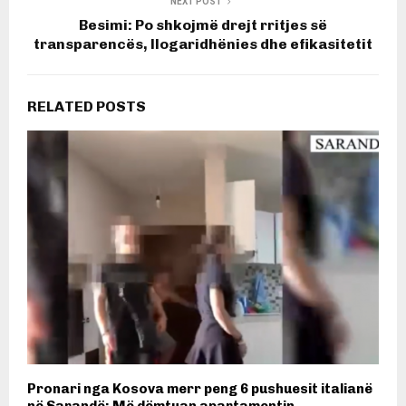
NEXT POST
Besimi: Po shkojmë drejt rritjes së
transparencës, llogaridhënies dhe efikasitetit
RELATED POSTS
Pronari nga Kosova merr peng 6 pushuesit italianë