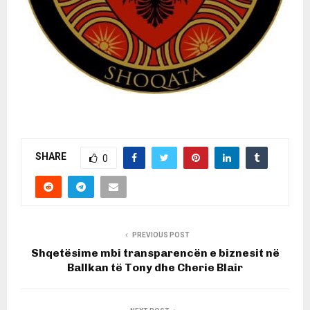
SHARE
0
PREVIOUS POST
Shqetësime mbi transparencën e biznesit në
Ballkan të Tony dhe Cherie Blair