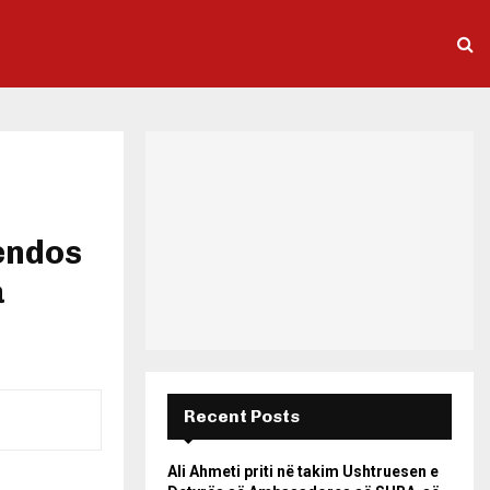
vendos
a
Recent Posts
Ali Ahmeti priti në takim Ushtruesen e