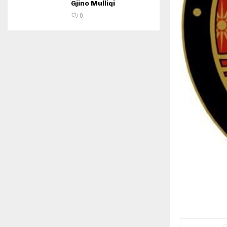
Gjino Mulliqi
0