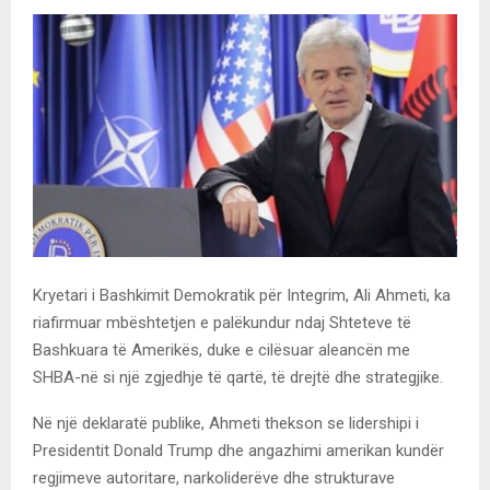
Kryetari i Bashkimit Demokratik për Integrim, Ali Ahmeti, ka
riafirmuar mbështetjen e palëkundur ndaj Shteteve të
Bashkuara të Amerikës, duke e cilësuar aleancën me
SHBA-në si një zgjedhje të qartë, të drejtë dhe strategjike.
Në një deklaratë publike, Ahmeti thekson se lidershipi i
Presidentit Donald Trump dhe angazhimi amerikan kundër
regjimeve autoritare, narkoliderëve dhe strukturave