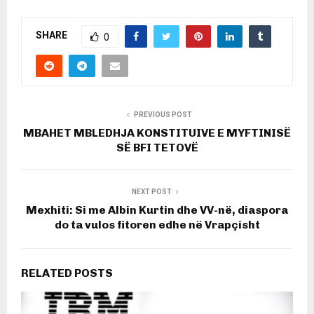
SHARE
0
PREVIOUS POST
MBAHET MBLEDHJA KONSTITUIVE E MYFTINISË
SË BFI TETOVË
NEXT POST
Mexhiti: Si me Albin Kurtin dhe VV-në, diaspora
do ta vulos fitoren edhe në Vrapçisht
RELATED POSTS