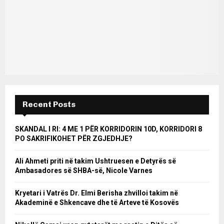
Recent Posts
SKANDAL I RI: 4 ME 1 PËR KORRIDORIN 10D, KORRIDORI 8
PO SAKRIFIKOHET PËR ZGJEDHJE?
Ali Ahmeti priti në takim Ushtruesen e Detyrës së
Ambasadores së SHBA-së, Nicole Varnes
Kryetari i Vatrës Dr. Elmi Berisha zhvilloi takim në
Akademinë e Shkencave dhe të Arteve të Kosovës