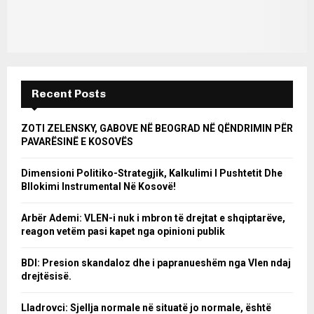
Recent Posts
ZOTI ZELENSKY, GABOVE NË BEOGRAD NË QËNDRIMIN PËR
PAVARËSINË E KOSOVËS
Dimensioni Politiko-Strategjik, Kalkulimi I Pushtetit Dhe
Bllokimi Instrumental Në Kosovë!
Arbër Ademi: VLEN-i nuk i mbron të drejtat e shqiptarëve,
reagon vetëm pasi kapet nga opinioni publik
BDI: Presion skandaloz dhe i papranueshëm nga Vlen ndaj
drejtësisë.
Lladrovci: Sjellja normale në situatë jo normale, është