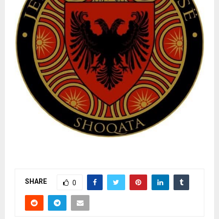
SHARE
0