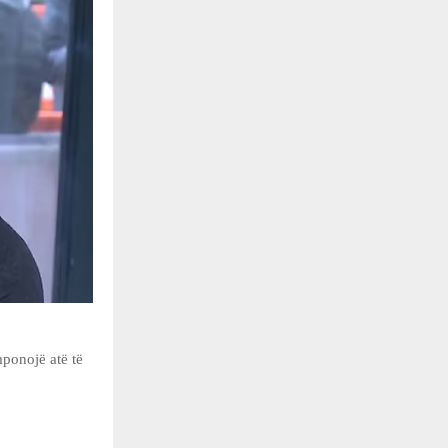
mponojë atë të