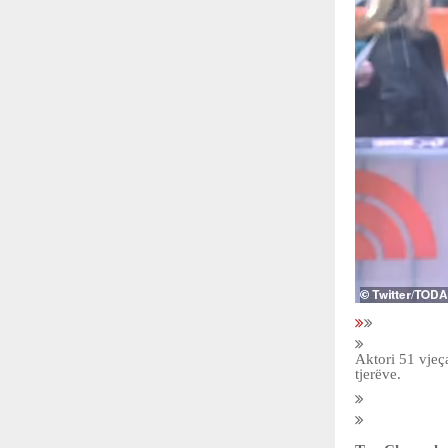
Aktori 51 vjeça
tjerëve.