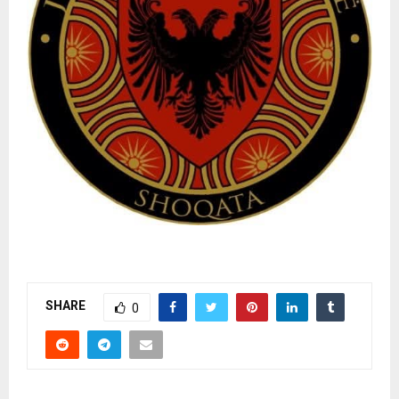
SHARE
0