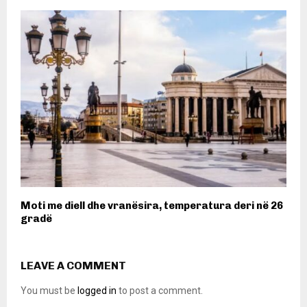
Moti me diell dhe vranësira, temperatura deri në 26
gradë
LEAVE A COMMENT
You must be
logged in
to post a comment.