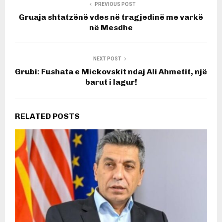
PREVIOUS POST
Gruaja shtatzënë vdes në tragjedinë me varkë
në Mesdhe
NEXT POST
Grubi: Fushata e Mickovskit ndaj Ali Ahmetit, një
barut i lagur!
RELATED POSTS