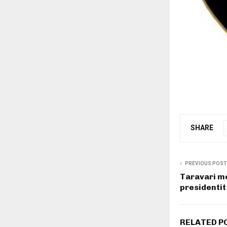
SHARE
PREVIOUS POST
Taravari m
presidentit
RELATED P