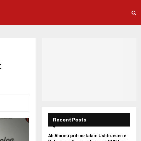
t
Recent Posts
Ali Ahmeti priti në takim Ushtruesen e