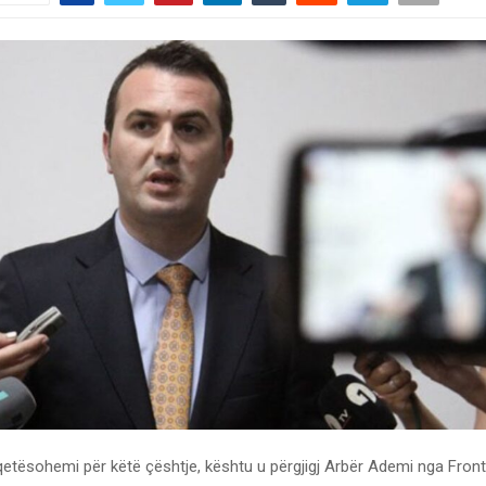
etësohemi për këtë çështje, kështu u përgjigj Arbër Ademi nga Front