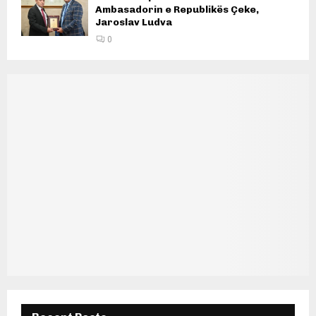
Ambasadorin e Republikës Çeke,
Jaroslav Ludva
0