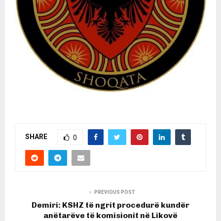
SHARE
0
PREVIOUS POST
Demiri: KSHZ të ngrit procedurë kundër
anëtarëve të komisionit në Likovë