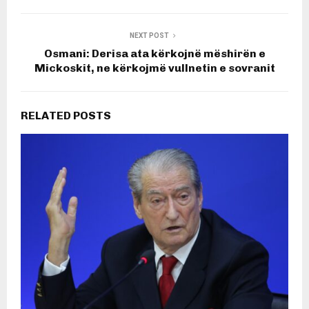
NEXT POST
Osmani: Derisa ata kërkojnë mëshirën e
Mickoskit, ne kërkojmë vullnetin e sovranit
RELATED POSTS