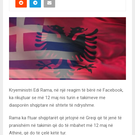
Kryeministri Edi Rama, në një reagim të bërë në Facebook,
ka rikujtuar se më 12 maj nis turin e takimeve me
diasporën shqiptare në shtete të ndryshme.
Rama ka ftuar shqiptarët që jetojnë në Greqi që të jenë të
pranishëm në takimin që do të mbahet më 12 maj në
Athinë, që do të çelë këtë tur.