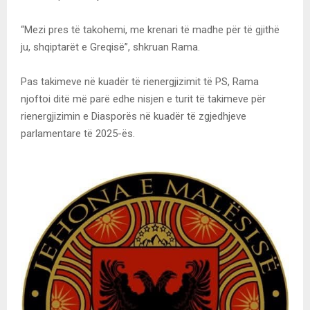
“Mezi pres të takohemi, me krenari të madhe për të gjithë
ju, shqiptarët e Greqisë”, shkruan Rama.
Pas takimeve në kuadër të rienergjizimit të PS, Rama
njoftoi ditë më parë edhe nisjen e turit të takimeve për
rienergjizimin e Diasporës në kuadër të zgjedhjeve
parlamentare të 2025-ës.