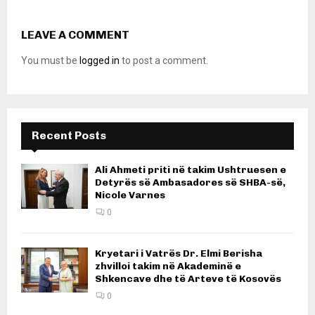
LEAVE A COMMENT
You must be
logged in
to post a comment.
Recent Posts
Ali Ahmeti priti në takim Ushtruesen e
Detyrës së Ambasadores së SHBA-së,
Nicole Varnes
0
Kryetari i Vatrës Dr. Elmi Berisha
zhvilloi takim në Akademinë e
Shkencave dhe të Arteve të Kosovës
0