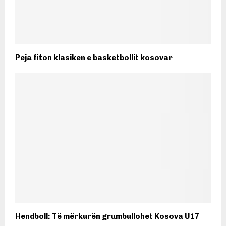
Peja fiton klasiken e basketbollit kosovar
Hendboll: Të mërkurën grumbullohet Kosova U17