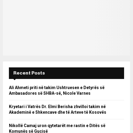
Recent Posts
Ali Ahmeti priti në takim Ushtruesen e Detyrës së
Ambasadores së SHBA-së, Nicole Varnes
Kryetari i Vatrës Dr. Elmi Berisha zhvilloi takim në
Akademinë e Shkencave dhe të Arteve të Kosovës
Nikollë Camaj uron qytetarët me rastin e Ditës së
Komunës së Gucisë